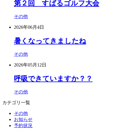
第２回 すばるゴルフ大会
その他
2026年06月4日
暑くなってきましたね
その他
2026年05月12日
呼吸できていますか？？
その他
カテゴリ一覧
その他
お知らせ
予約状況